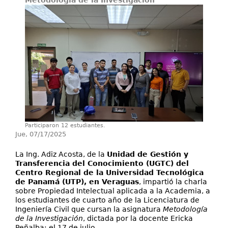
Metodología de la Investigación
Investigación
Servicios
Participaron 12 estudiantes.
Jue, 07/17/2025
La Ing. Adiz Acosta, de la
Unidad de Gestión y
Transferencia del Conocimiento (UGTC) del
Centro Regional de la Universidad Tecnológica
de Panamá (UTP), en Veraguas
, impartió la charla
sobre Propiedad Intelectual aplicada a la Academia, a
los estudiantes de cuarto año de la Licenciatura de
Ingeniería Civil que cursan la asignatura
Metodología
de la Investigación
, dictada por la docente Ericka
Peñalba; el 17 de julio.