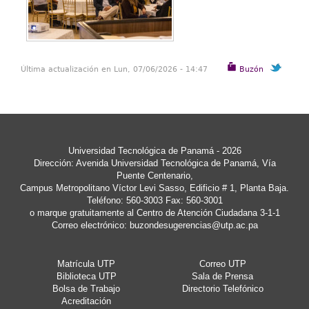
Última actualización en Lun, 07/06/2026 - 14:47
Buzón
Universidad Tecnológica de Panamá - 2026
Dirección: Avenida Universidad Tecnológica de Panamá, Vía
Puente Centenario,
Campus Metropolitano Víctor Levi Sasso, Edificio # 1, Planta Baja.
Teléfono: 560-3003 Fax: 560-3001
o marque gratuitamente al Centro de Atención Ciudadana 3-1-1
Correo electrónico:
buzondesugerencias@utp.ac.pa
Matrícula UTP
Correo UTP
Biblioteca UTP
Sala de Prensa
Bolsa de Trabajo
Directorio Telefónico
Acreditación